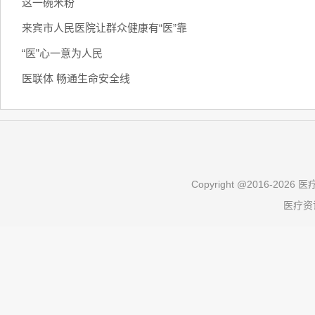
这一碗米粉
来宾市人民医院让群众健康有“医”靠
“医”心一意为人民
医联体 畅通生命安全线
Copyright @2016-
2026 医疗
医疗资